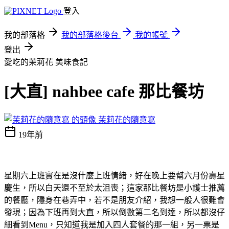
登入
我的部落格
我的部落格後台
我的帳號
登出
愛吃的茉莉花
美味食記
[大直] nahbee cafe 那比餐坊
茉莉花的隨意寫
19年前
星期六上班實在是沒什麼上班情緒，好在晚上要幫六月份壽星
慶生，所以白天還不至於太沮喪；這家那比餐坊是小護士推薦
的餐廳，隱身在巷弄中，若不是朋友介紹，我想一般人很難會
發現；因為下班再到大直，所以倒數第二名到達，所以都沒仔
細看到Menu，只知道我是加入四人套餐的那一組，另一票是