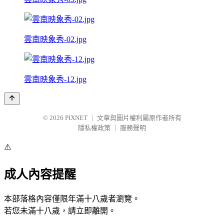
雲南映象秀-02.jpg
雲南映象秀-12.jpg
© 2026
PIXNET
｜
文章與圖片權利屬原作者所有
隱私權政策
｜
服務聲明
⚠️
成人內容提醒
本部落格內容僅限年滿十八歲者瀏覽。
若您未滿十八歲，請立即離開。