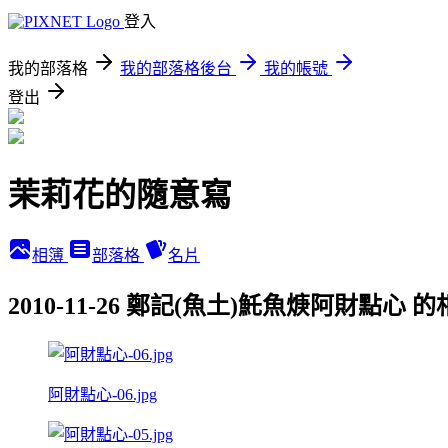
登入
我的部落格
我的部落格後台
我的帳號
登出
茉莉花的隨意寫
相簿
部落格
名片
2010-11-26 鄭記(魚土)魠魚焿阿財點心 
阿財點心-06.jpg