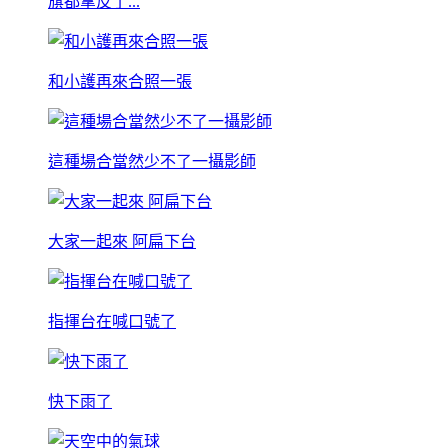
旗都拿反了...
和小護再來合照一張
這種場合當然少不了一攝影師
大家一起來 阿扁下台
指揮台在喊口號了
快下雨了