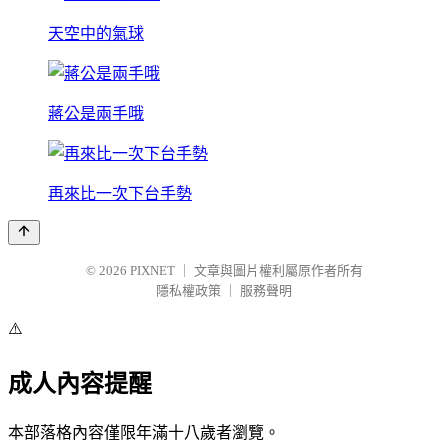
天空中的氣球
蔣公是兩手哦
再來比一次下台手勢
© 2026
PIXNET
｜
文章與圖片權利屬原作者所有
隱私權政策
｜
服務聲明
⚠️
成人內容提醒
本部落格內容僅限年滿十八歲者瀏覽。