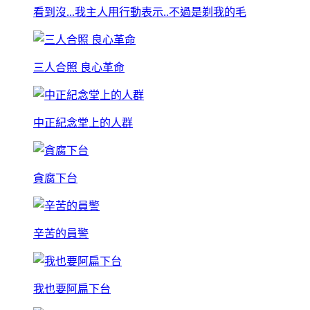
看到沒...我主人用行動表示..不過是剃我的毛
三人合照 良心革命
中正紀念堂上的人群
貪腐下台
辛苦的員警
我也要阿扁下台