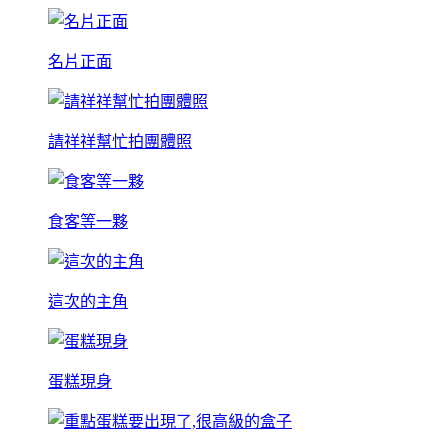
名片正面
請祥祥幫忙拍團體照
食客等一夥
這次的主角
蛋糕現身