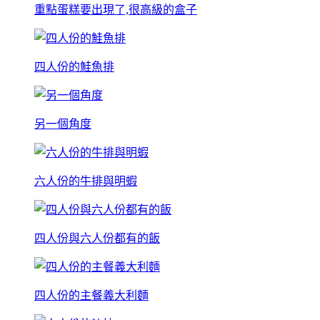
重點蛋糕要出現了,很高級的盒子
四人份的鮭魚排
另一個角度
六人份的牛排與明蝦
四人份與六人份都有的飯
四人份的主餐義大利麵