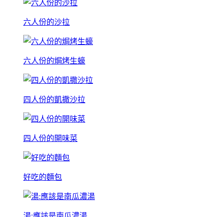
六人份的沙拉
六人份的焗烤生蠔
四人份的凱撒沙拉
四人份的開味菜
好吃的麵包
湯:應該是南瓜濃湯