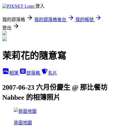
登入
我的部落格
我的部落格後台
我的帳號
登出
茉莉花的隨意寫
相簿
部落格
名片
2007-06-23 六月份慶生 @ 那比餐坊
Nahbee 的相簿照片
背面地圖