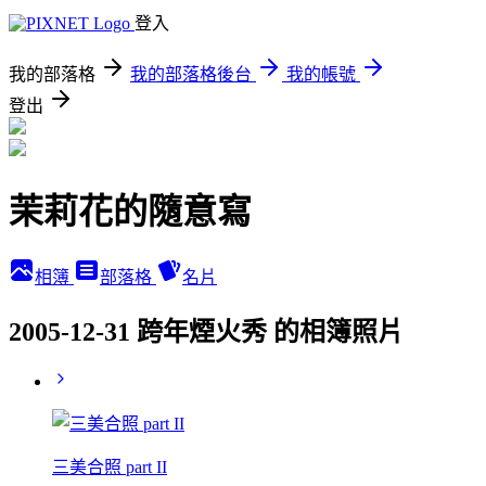
登入
我的部落格
我的部落格後台
我的帳號
登出
茉莉花的隨意寫
相簿
部落格
名片
2005-12-31 跨年煙火秀 的相簿照片
三美合照 part II